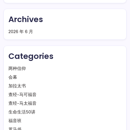
Archives
2026 年 6 月
Categories
两种信仰
会幕
加拉太书
查经-马可福音
查经-马太福音
生命生活50讲
福音班
罗马书