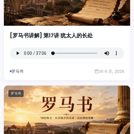
[罗马书讲解] 第17讲 犹太人的长处
罗马书
30 6 月, 2026
罗马书