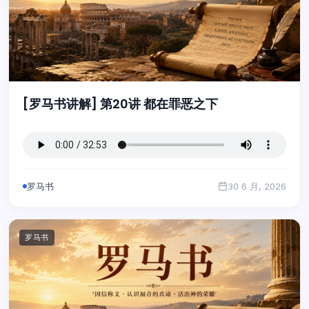
[罗马书讲解] 第20讲 都在罪恶之下
罗马书
30 6 月, 2026
罗马书