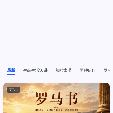
最新
生命生活50讲
加拉太书
两种信仰
罗马
罗马书