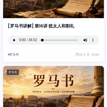
[罗马书讲解] 第16讲 犹太人和割礼
罗马书
30 6 月, 2026
罗马书