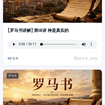
[罗马书讲解] 第18讲 神是真实的
罗马书
30 6 月, 2026
罗马书