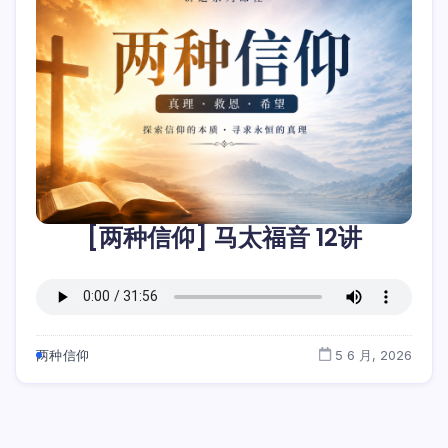
[两种信仰] 马太福音 12讲
两种信仰
5 6 月, 2026