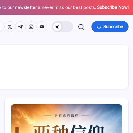
 to our newsletter & never miss our best posts.
Subscribe Now!
tps://www.facebook.com/
https://twitter.com/
https://t.me/
https://www.instagram.com/
https://youtube.com/
Subscribe