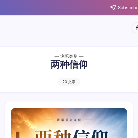
Subscribe
ht
浏览类别
两种信仰
20 文章