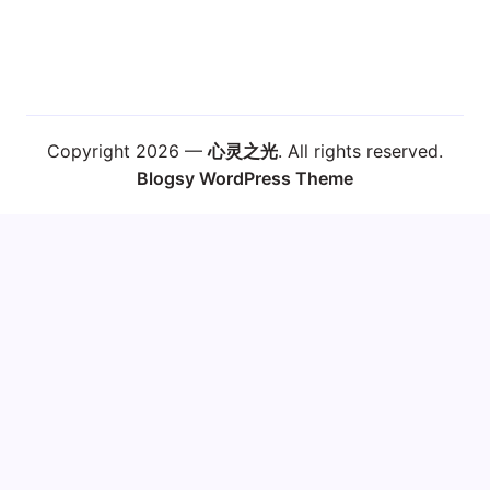
Copyright 2026 —
心灵之光
. All rights reserved.
Blogsy WordPress Theme
Customize
Reject All
Accept All
技术支持
✖