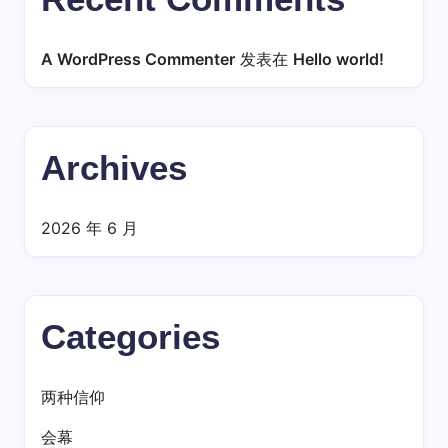
A WordPress Commenter
发表在
Hello world!
Archives
2026 年 6 月
Categories
两种信仰
会幕