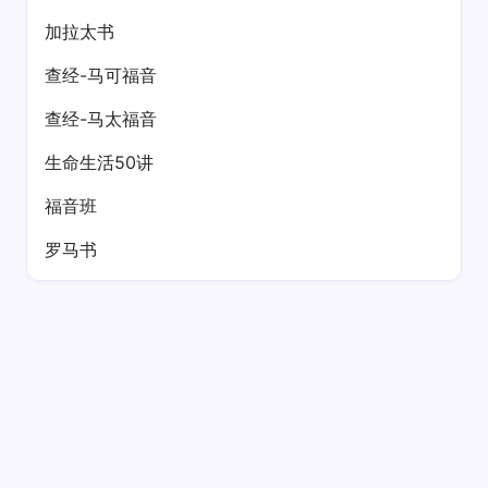
加拉太书
查经-马可福音
查经-马太福音
生命生活50讲
福音班
罗马书