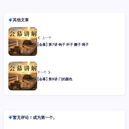
其他文章
上一个
[会幕] 第7讲 钩子 杆子 橛子 绳子
下一个
[会幕] 第9讲 门的颜色
暂无评论！成为第一个。