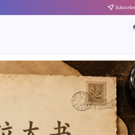
Subscribe
ht