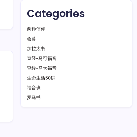
Categories
两种信仰
会幕
加拉太书
查经-马可福音
查经-马太福音
生命生活50讲
福音班
罗马书