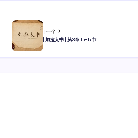
下一个
[加拉太书] 第3章 15-17节