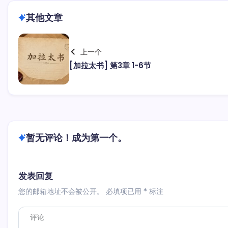
其他文章
上一个
[加拉太书] 第3章 1-6节
暂无评论！成为第一个。
发表回复
您的邮箱地址不会被公开。
必填项已用
*
标注