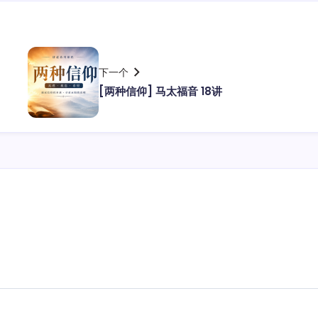
下一个
[两种信仰] 马太福音 18讲