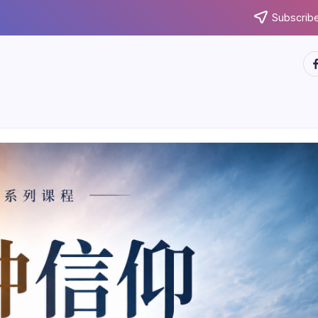
Subscribe
ht