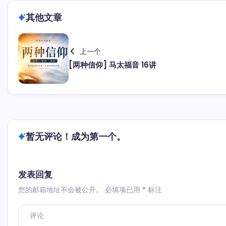
其他文章
上一个
[两种信仰] 马太福音 16讲
暂无评论！成为第一个。
发表回复
您的邮箱地址不会被公开。
必填项已用
*
标注